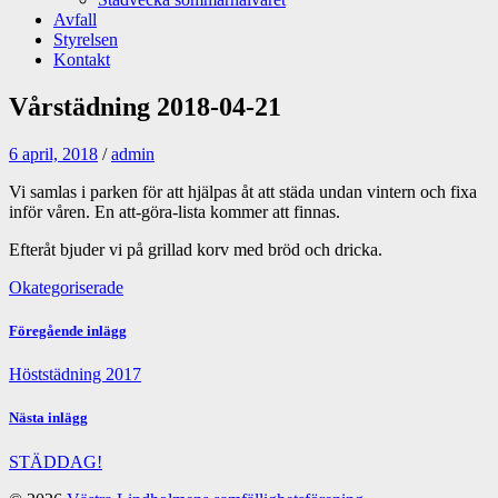
Avfall
Styrelsen
Kontakt
Vårstädning 2018-04-21
6 april, 2018
/
admin
Vi samlas i parken för att hjälpas åt att städa undan vintern och fixa
inför våren. En att-göra-lista kommer att finnas.
Efteråt bjuder vi på grillad korv med bröd och dricka.
Okategoriserade
Föregående inlägg
Höststädning 2017
Nästa inlägg
STÄDDAG!